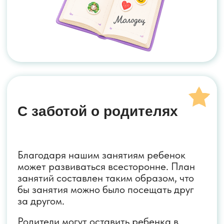
Больше отзывов
ВКОНТАКТЕ
ЯНДЕКС.КАРТЫ
Остались вопросы?
Свяжитесь с нами
+7 (910) 788-14-48
moi-klassiki67@yandex.ru