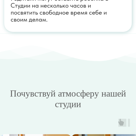
ПЕРЕЗВОНИТЕ МНЕ
Адрес
г. Смоленск,
ул. Попова д. 42/1, 2 этаж
Присоединяйтесь к нам
в социальных сетях
ВКОНТАКТЕ
TELEGRAM-КАНАЛ
Почувствуй атмосферу нашей
студии