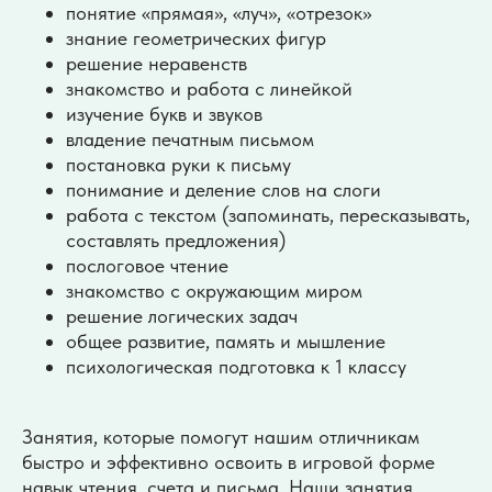
понятие «прямая», «луч», «отрезок»
знание геометрических фигур
решение неравенств
знакомство и работа с линейкой
изучение букв и звуков
владение печатным письмом
постановка руки к письму
понимание и деление слов на слоги
работа с текстом (запоминать, пересказывать,
составлять предложения)
послоговое чтение
знакомство с окружающим миром
решение логических задач
общее развитие, память и мышление
психологическая подготовка к 1 классу
Занятия, которые помогут нашим отличникам
«Классики» —
быстро и эффективно освоить в игровой форме
пространство, где
навык чтения, счета и письма. Наши занятия